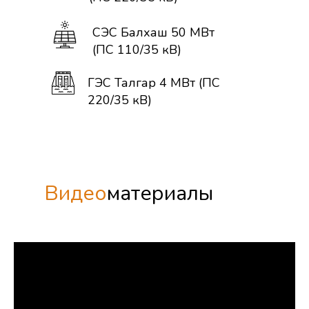
СЭС Балхаш 50 МВт
(ПС 110/35 кВ)
ГЭС Талгар 4 МВт (ПС
220/35 кВ)
Видео
материалы