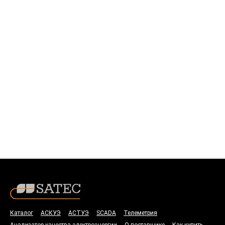
Каталог
АСКУЭ
АСТУЭ
SCADA
Телеметрия